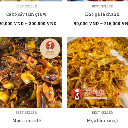
BEST SELLER
BEST SELLER
Cá bò sấy tẩm gia vị
Khô gà lá chanh
20,000
VND
–
300,000
VND
90,000
VND
–
215,000
V
BEST SELLER
BEST SELLER
Mực rim sa tế
Mực tẩm xé sợi