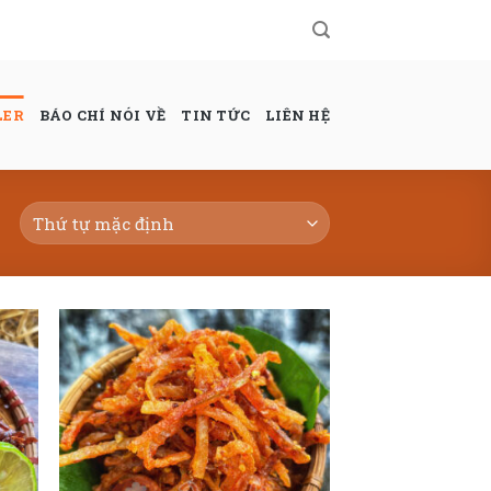
LER
BÁO CHÍ NÓI VỀ
TIN TỨC
LIÊN HỆ