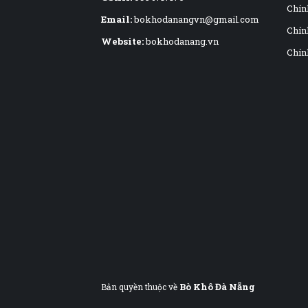
Chín
Email:
bokhodanangvn@gmail.com
Chính
Website:
bokhodanang.vn
Chín
Bò Khô Đà Nẵng
Bản quyền thuộc về