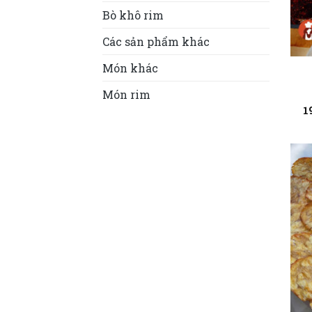
Bò khô rim
Các sản phẩm khác
Món khác
Món rim
1