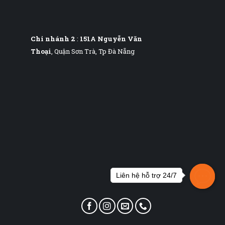
Chi nhánh 2
:
151A Nguyễn Văn
Thoại
, Quận Sơn Trà, Tp Đà Nẵng
Liên hệ hỗ trợ 24/7