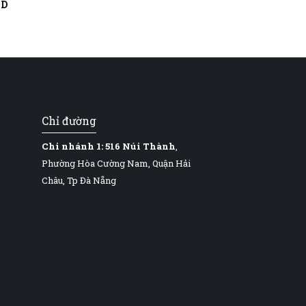
ND
Chỉ đường
Chi nhánh 1:
516 Núi Thành
,
Phường Hòa Cường Nam, Quận Hải
Châu, Tp Đà Nẵng