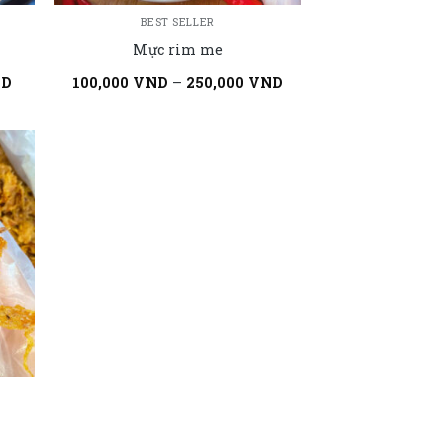
BEST SELLER
Mực rim me
ND
100,000
VND
–
250,000
VND