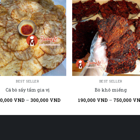
BEST SELLER
BEST SELLER
Cá bò sấy tẩm gia vị
Bò khô miếng
20,000
VND
–
300,000
VND
190,000
VND
–
750,000
V