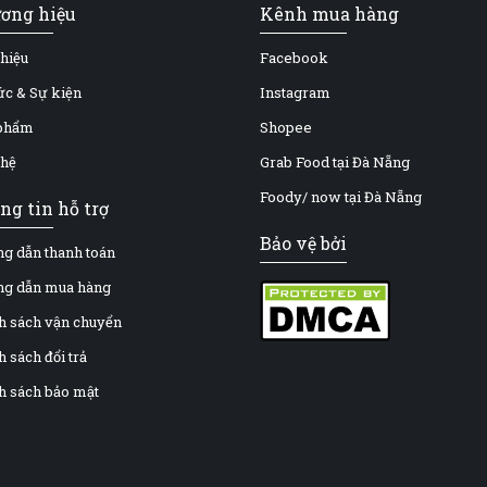
ơng hiệu
Kênh mua hàng
thiệu
Facebook
tức & Sự kiện
Instagram
phẩm
Shopee
 hệ
Grab Food tại Đà Nẵng
Foody/ now tại Đà Nẵng
ng tin hỗ trợ
Bảo vệ bởi
g dẫn thanh toán
g dẫn mua hàng
h sách vận chuyển
 sách đổi trả
h sách bảo mật