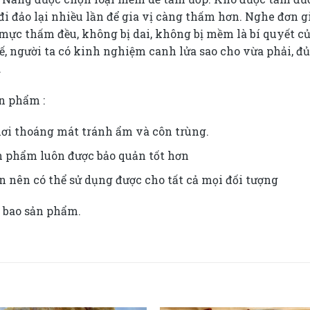
ảo đi đảo lại nhiều lần để gia vị càng thấm hơn. Nghe đơ
ực thấm đều, không bị dai, không bị mềm là bí quyết củ
, người ta có kinh nghiệm canh lửa sao cho vừa phải, đủ
.
n phẩm :
ơi thoáng mát tránh ẩm và côn trùng.
ản phẩm luôn được bảo quản tốt hơn
 nên có thể sử dụng được cho tất cả mọi đối tượng
ở bao sản phẩm.