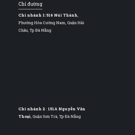
Chỉ đường
Chi nhánh 1:
516 Núi Thành
,
Phường Hòa Cường Nam, Quận Hải
Châu, Tp Đà Nẵng
Chi nhánh 2
:
151A Nguyễn Văn
Thoại
, Quận Sơn Trà, Tp Đà Nẵng