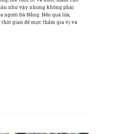
n giản như vậy nhưng không phải
a người Đà Nẵng. Nếu quá lửa,
 thời gian để mực thấm gia vị và