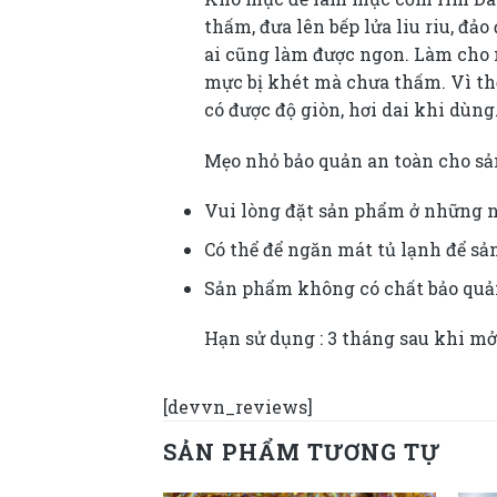
thấm, đưa lên bếp lửa liu riu, đ
ai cũng làm được ngon. Làm cho m
mực bị khét mà chưa thấm. Vì thế
có được độ giòn, hơi dai khi dùng
Mẹo nhỏ bảo quản an toàn cho sả
Vui lòng đặt sản phẩm ở những n
Có thể để ngăn mát tủ lạnh để s
Sản phẩm không có chất bảo quản
Hạn sử dụng : 3 tháng sau khi m
[devvn_reviews]
SẢN PHẨM TƯƠNG TỰ