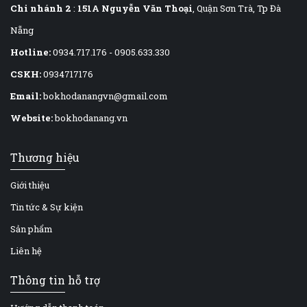
Chi nhánh 2
:
151A Nguyễn Văn Thoại
, Quận Sơn Trà, Tp Đà
Nẵng
Hotline:
0934.717.176
-
0905.633.330
CSKH:
0934717176
Email:
bokhodanangvn@gmail.com
Website:
bokhodanang.vn
Thương hiệu
Giới thiệu
Tin tức & Sự kiện
Sản phẩm
Liên hệ
Thông tin hỗ trợ