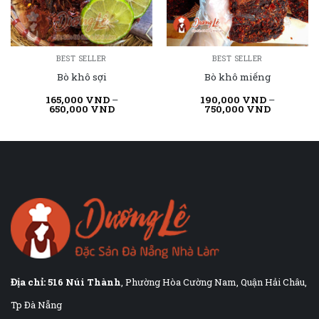
BEST SELLER
BEST SELLER
Bò khô sợi
Bò khô miếng
165,000
VND
–
190,000
VND
–
650,000
VND
750,000
VND
Địa chỉ:
516 Núi Thành
, Phường Hòa Cường Nam, Quận Hải Châu,
Tp Đà Nẵng