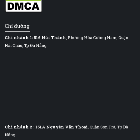
Chỉ đường
Chi nhánh 1:
516 Núi Thành
, Phường Hòa Cường Nam, Quận
Hải Châu, Tp Đà Nẵng
Chi nhánh 2
:
151A Nguyễn Văn Thoại
, Quận Sơn Trà, Tp Đà
Nẵng