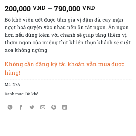
200,000
–
790,000
VND
VND
Bò khô viên ướt được tẩm gia vị đậm đà, cay mặn
ngọt hoà quyện vào nhau nên ăn rất ngon. Ăn ngon
hơn nếu dùng kèm với chanh sẽ giúp tăng thêm vị
thơm ngon của miếng thịt khiến thực khách sẽ suýt
xoa không ngừng.
Không cần đăng ký tài khoản vẫn mua được
hàng!
Mã:
N/A
Danh mục:
Bò khô