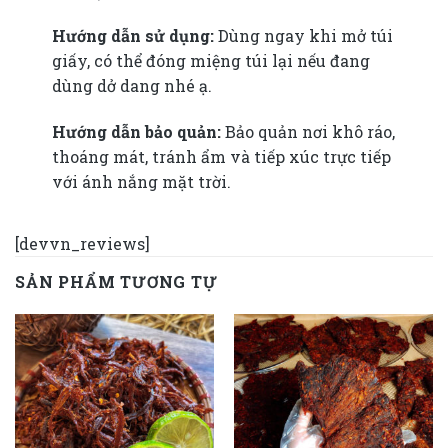
Hướng dẫn sử dụng:
Dùng ngay khi mở túi
giấy, có thể đóng miệng túi lại nếu đang
dùng dở dang nhé ạ.
Hướng dẫn bảo quản:
Bảo quản nơi khô ráo,
thoáng mát, tránh ẩm và tiếp xúc trực tiếp
với ánh nắng mặt trời.
[devvn_reviews]
SẢN PHẨM TƯƠNG TỰ